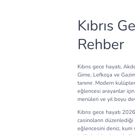
Kıbrıs G
Rehber
Kıbrıs gece hayatı, Akde
Girne, Lefkoşa ve Gazim
tanınır. Modern kulüpler
eğlencesi arayanlar için 
menüleri ve yıl boyu dev
Kıbrıs gece hayatı 2026 
casinoların düzenlediği 
eğlencesini deniz, kum v