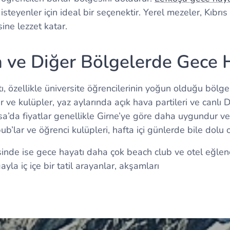
teyenler için ideal bir seçenektir. Yerel mezeler, Kıbrı
ine lezzet katar.
ve Diğer Bölgelerde Gece 
 özellikle üniversite öğrencilerinin yoğun olduğu bölgel
r ve kulüpler, yaz aylarında açık hava partileri ve canlı 
a’da fiyatlar genellikle Girne’ye göre daha uygundur ve 
ub’lar ve öğrenci kulüpleri, hafta içi günlerde bile dolu ol
inde ise gece hayatı daha çok beach club ve otel eğlenc
ayla iç içe bir tatil arayanlar, akşamları