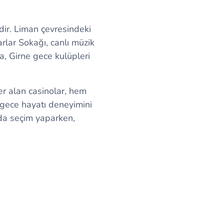
dir. Liman çevresindeki
arlar Sokağı, canlı müzik
da, Girne gece kulüpleri
yer alan casinolar, hem
e gece hayatı deneyimini
da seçim yaparken,