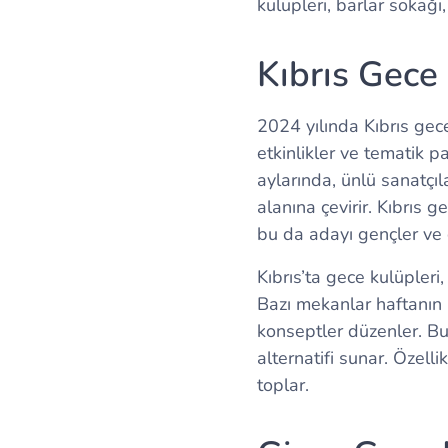
kulüpleri, barlar sokağı
Kıbrıs Gece
2024 yılında Kıbrıs gec
etkinlikler ve tematik p
aylarında, ünlü sanatçıl
alanına çevirir. Kıbrıs 
bu da adayı gençler ve ö
Kıbrıs’ta gece kulüpleri
Bazı mekanlar haftanın b
konseptler düzenler. Bu
alternatifi sunar. Özelli
toplar.