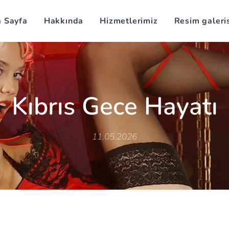
 Sayfa
Hakkında
Hizmetlerimiz
Resim galeri
Kıbrıs Gece Hayatı
11.05.2026