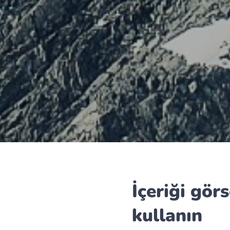
İçeriği gör
kullanın