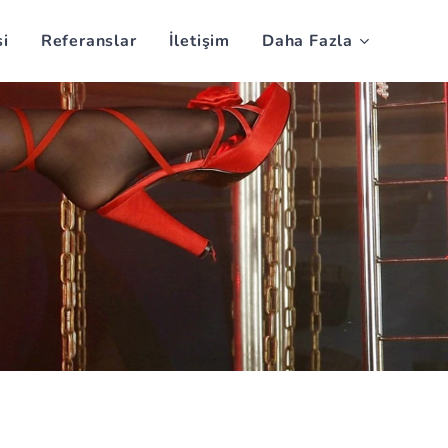
si
Referanslar
İletişim
Daha Fazla