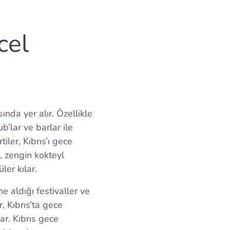
cel
ında yer alır. Özellikle
’lar ve barlar ile
iler, Kıbrıs’ı gece
r, zengin kokteyl
ler kılar.
e aldığı festivaller ve
, Kıbrıs’ta gece
ar. Kıbrıs gece