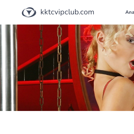
kktcvipclub.com
Ana