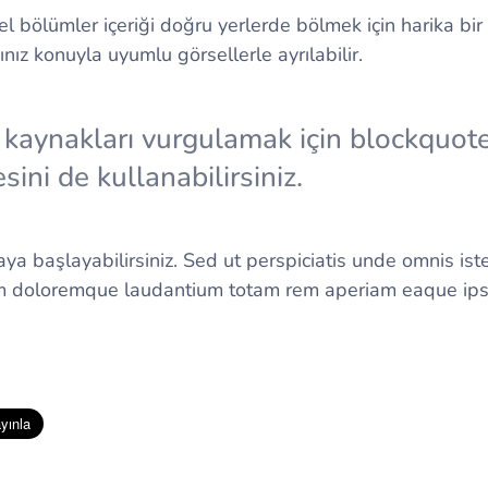
l bölümler içeriği doğru yerlerde bölmek için harika bir i
ınız konuyla uyumlu görsellerle ayrılabilir.
n kaynakları vurgulamak için blockquot
ini de kullanabilirsiniz.
a başlayabilirsiniz. Sed ut perspiciatis unde omnis iste
m doloremque laudantium totam rem aperiam eaque ipsa